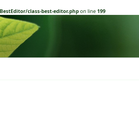
estEditor/class-best-editor.php
on line
199