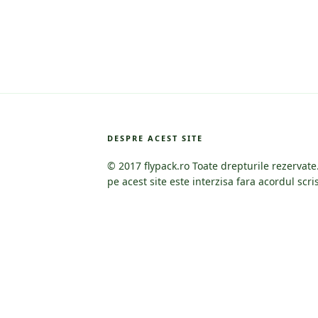
DESPRE ACEST SITE
© 2017 flypack.ro Toate drepturile rezervat
pe acest site este interzisa fara acordul scris