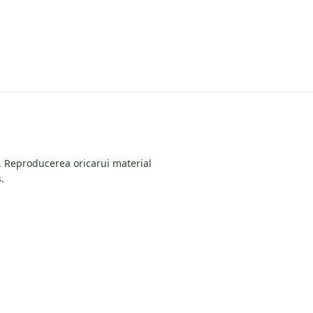
e. Reproducerea oricarui material
.