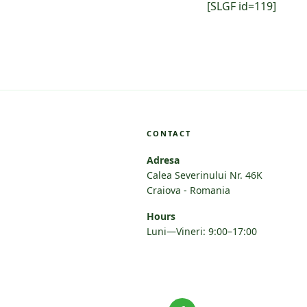
[SLGF id=119]
CONTACT
Adresa
Calea Severinului Nr. 46K
Craiova - Romania
Hours
Luni—Vineri: 9:00–17:00
Facebook