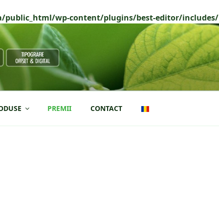
/public_html/wp-content/plugins/best-editor/includes/B
ODUSE
PREMII
CONTACT